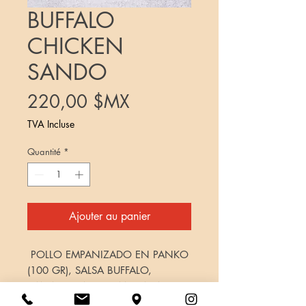
BUFFALO
CHICKEN
SANDO
Prix
220,00 $MX
TVA Incluse
Quantité
*
Ajouter au panier
POLLO EMPANIZADO EN PANKO
(100 GR), SALSA BUFFALO,
ZANAHORIA, COL MORADA.