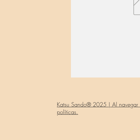
Katsu Sando® 2025 | Al navegar po
políticas.