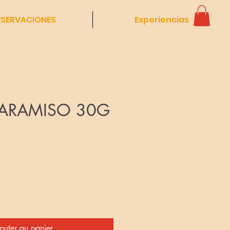
ESERVACIONES
Experiencias
KARAMISO 30G
Prix
outer au panier