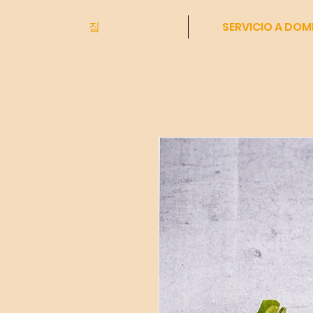
집
SERVICIO A DOMI