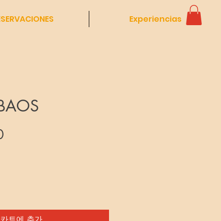
ESERVACIONES
Experiencias
 BAOS
가
0
격
카트에 추가