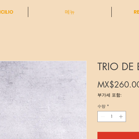
CILIO
메뉴
R
TRIO DE
MX$260.0
부가세 포함:
수량
*