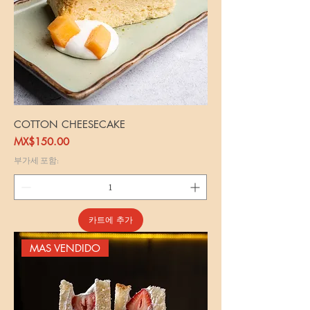
COTTON CHEESECAKE
가격
MX$150.00
부가세 포함:
카트에 추가
MAS VENDIDO