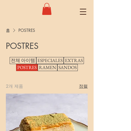
홈
POSTRES
POSTRES
전체 아이템
ESPECIALES
EXTRAS
POSTRES
RAMEN
SANDOS
2개 제품
정렬