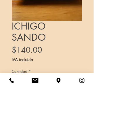
ICHIGO
SANDO
Precio
$140.00
IVA incluido
Cantidad
*
Agregar al carrito
SANDO DE CREMA Y FRESAS
DELICIOSOS JAPONES.