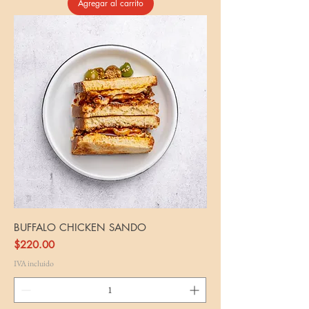
Agregar al carrito
BUFFALO CHICKEN SANDO
Precio
$220.00
IVA incluido