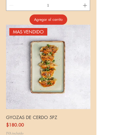
Agregar al carrito
MAS VENDIDO
GYOZAS DE CERDO 5PZ
Precio
$180.00
IVA incluido