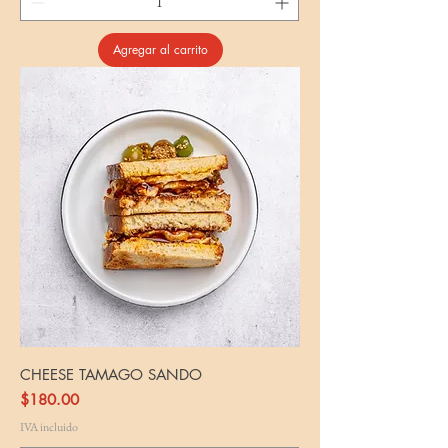
Agregar al carrito
CHEESE TAMAGO SANDO
Precio
$180.00
IVA incluido