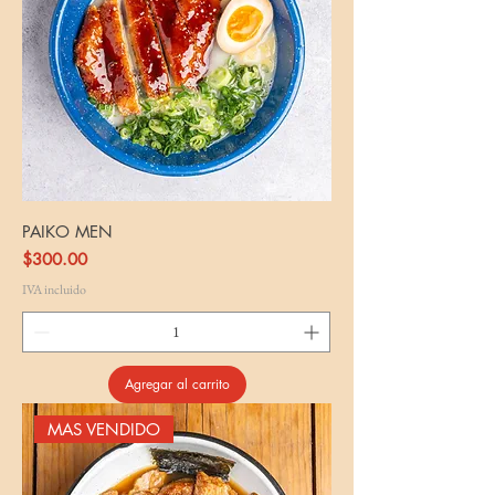
PAIKO MEN
Precio
$300.00
IVA incluido
Agregar al carrito
MAS VENDIDO