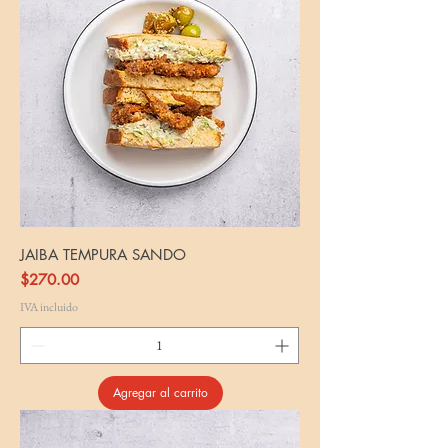
JAIBA TEMPURA SANDO
Precio
$270.00
IVA incluido
Agregar al carrito