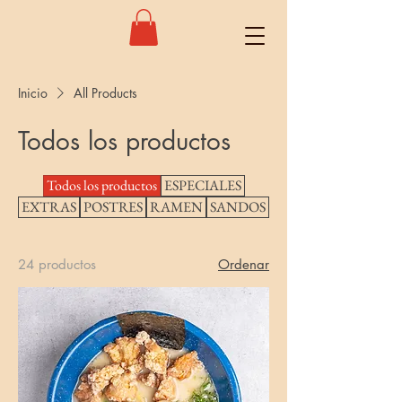
Inicio
All Products
Todos los productos
Todos los productos
ESPECIALES
EXTRAS
POSTRES
RAMEN
SANDOS
24 productos
Ordenar