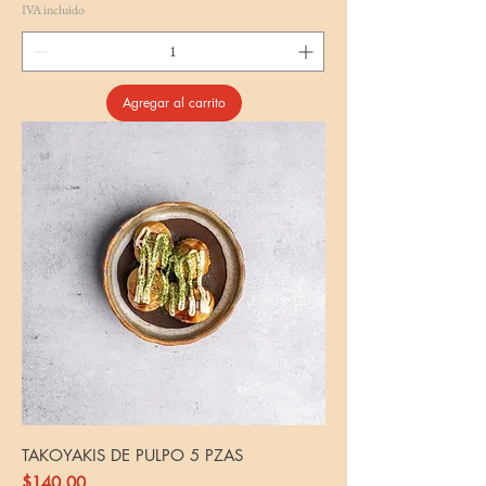
IVA incluido
Agregar al carrito
TAKOYAKIS DE PULPO 5 PZAS
Precio
$140.00