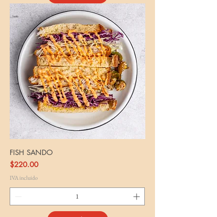
FISH SANDO
Precio
$220.00
IVA incluido