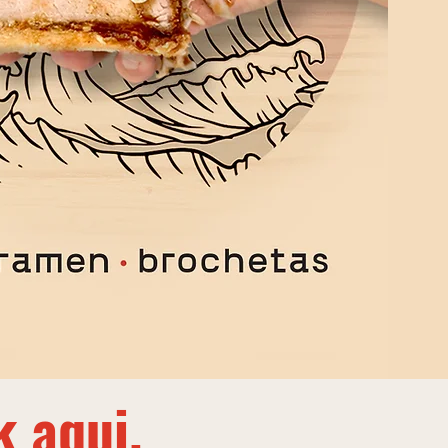
k aqui.