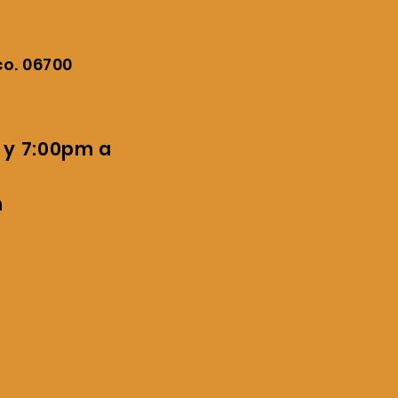
o. 06700
7:00pm a
m