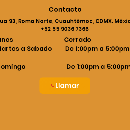
Contacto
ua 93, Roma Norte, Cuauhtémoc, CDMX. Méxic
‎+52 55 9036 7366
S: Lunes Cerrado
abado De 1:00pm a 5:00pm y 
o De 1:00pm a 5:00p
Llamar