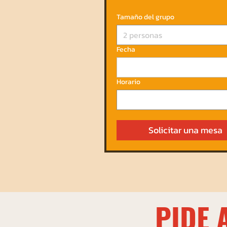
Tamaño del grupo
2 personas
Fecha
Horario
Solicitar una mesa
PIDE A