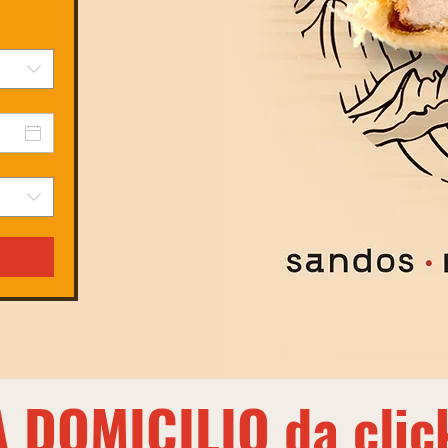
 DOMICILIO da clic