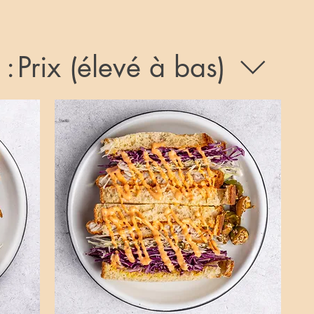
 :
Prix (élevé à bas)