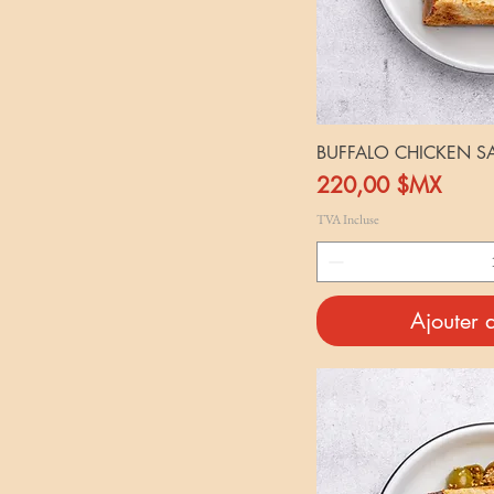
BUFFALO CHICKEN 
Prix
220,00 $MX
TVA Incluse
Ajouter 