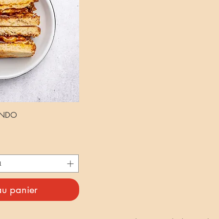
ANDO
au panier