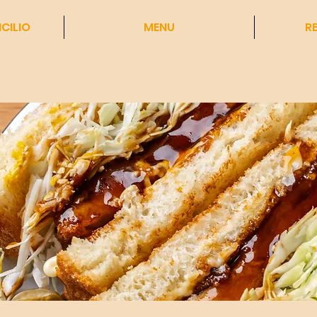
CILIO
MENU
R