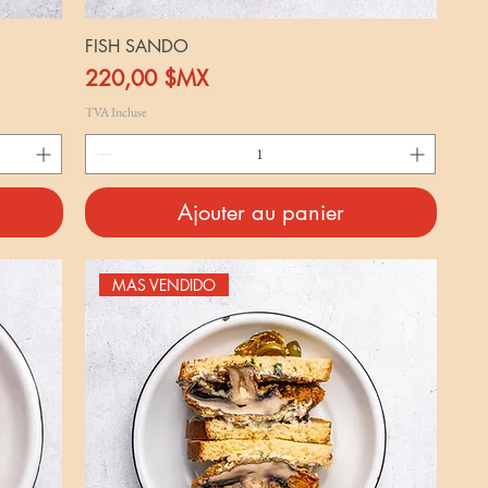
FISH SANDO
Prix
220,00 $MX
TVA Incluse
Ajouter au panier
MAS VENDIDO