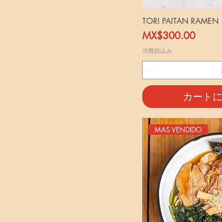
TORI PAITAN RAMEN
価格
MX$300.00
消費税込み
カート
MAS VENDIDO