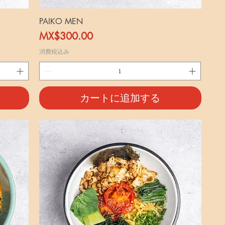
PAIKO MEN
価格
MX$300.00
消費税込み
カートに追加する