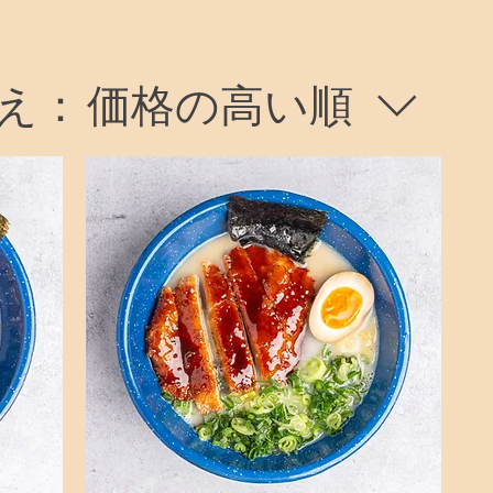
え：
価格の高い順