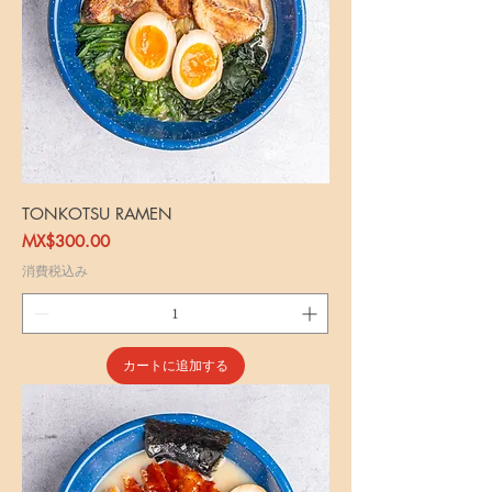
TONKOTSU RAMEN
価格
MX$300.00
消費税込み
カートに追加する