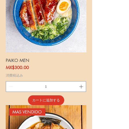
PAIKO MEN
価格
MX$300.00
消費税込み
カートに追加する
MAS VENDIDO