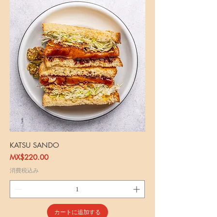
KATSU SANDO
価格
MX$220.00
消費税込み
カートに追加する