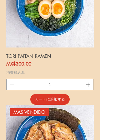
TORI PAITAN RAMEN
価格
MX$300.00
消費税込み
カートに追加する
MAS VENDIDO