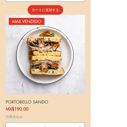
カートに追加する
MAS VENDIDO
PORTOBELLO SANDO
価格
MX$190.00
消費税込み