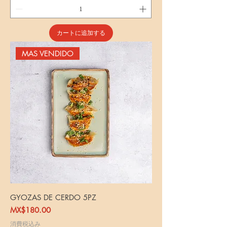
カートに追加する
MAS VENDIDO
GYOZAS DE CERDO 5PZ
価格
MX$180.00
消費税込み