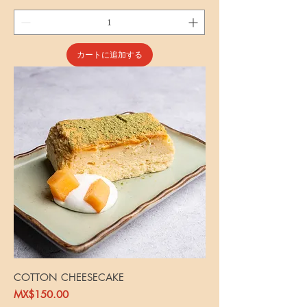
カートに追加する
COTTON CHEESECAKE
価格
MX$150.00