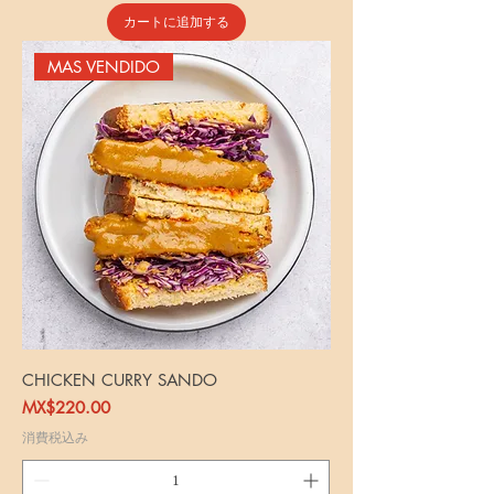
カートに追加する
MAS VENDIDO
CHICKEN CURRY SANDO
価格
MX$220.00
消費税込み