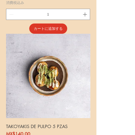
消費税込み
カートに追加する
TAKOYAKIS DE PULPO 5 PZAS
価格
MX$140.00